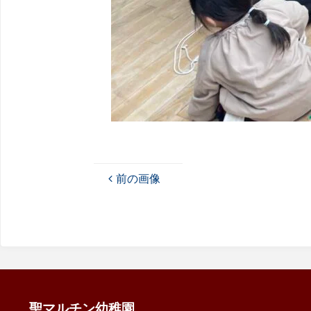
前の画像
聖マルチン幼稚園