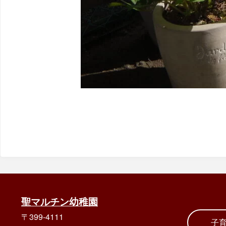
聖マルチン幼稚園
〒399-4111
子