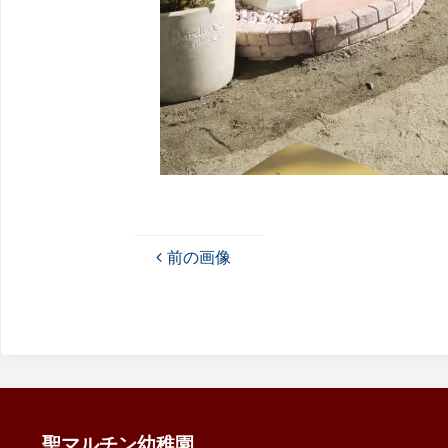
前の画像
聖マルチン幼稚園