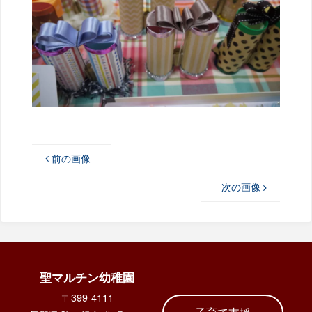
前の画像
次の画像
聖マルチン幼稚園
〒399-4111