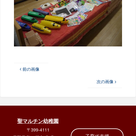
前の画像
次の画像
聖マルチン幼稚園
〒399-4111