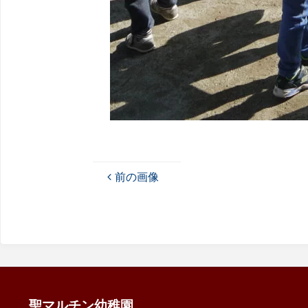
前の画像
聖マルチン幼稚園