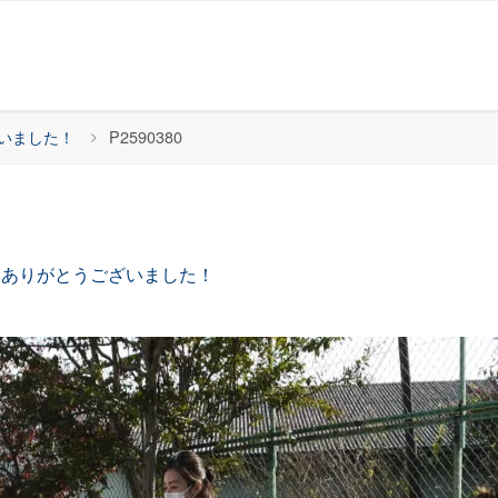
いました！
P2590380
、ありがとうございました！