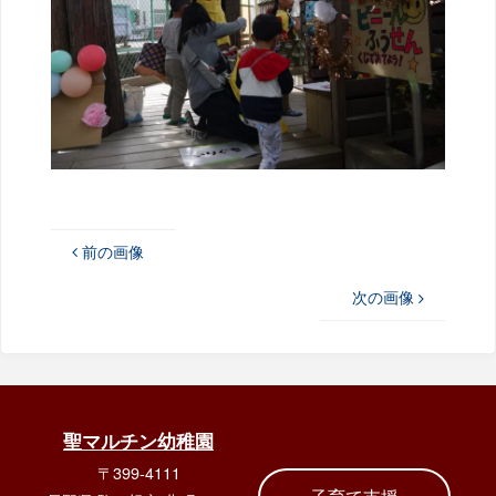
前の画像
次の画像
聖マルチン幼稚園
〒399-4111