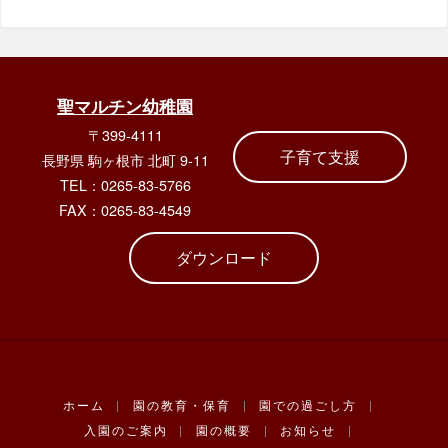
聖マルチン幼稚園
〒399-4111
子育て支援
長野県 駒ヶ根市 北町 9-11
TEL：0265-83-5766
FAX：0265-83-4549
ダウンロード
ホーム
|
園の教育・保育
|
園での過ごし方
|
入園のご案内
|
園の概要
|
お知らせ
|