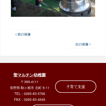
前の画像
次の画像
聖マルチン幼稚園
〒399-4111
子育て支援
長野県 駒ヶ根市 北町 9-11
TEL：0265-83-5766
FAX：0265-83-4549