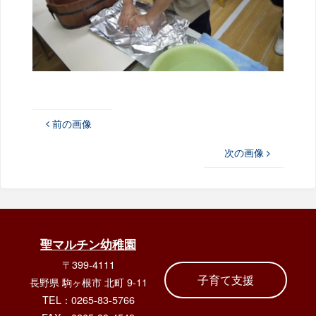
前の画像
次の画像
聖マルチン幼稚園
〒399-4111
子育て支援
長野県 駒ヶ根市 北町 9-11
TEL：0265-83-5766