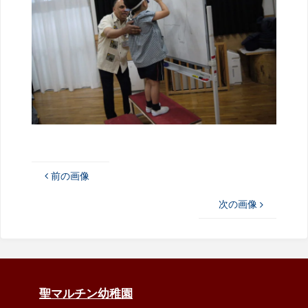
前の画像
次の画像
聖マルチン幼稚園