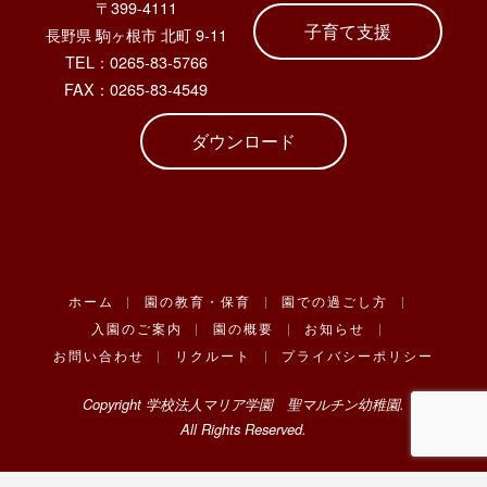
〒399-4111
子育て支援
長野県 駒ヶ根市 北町 9-11
TEL：0265-83-5766
FAX：0265-83-4549
ダウンロード
ホーム
|
園の教育・保育
|
園での過ごし方
|
入園のご案内
|
園の概要
|
お知らせ
|
お問い合わせ
|
リクルート
|
プライバシーポリシー
Copyright 学校法人マリア学園 聖マルチン幼稚園.
All Rights Reserved.