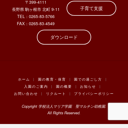
〒399-4111
子育て支援
長野県 駒ヶ根市 北町 9-11
TEL：0265-83-5766
FAX：0265-83-4549
ダウンロード
ホーム
|
園の教育・保育
|
園での過ごし方
|
入園のご案内
|
園の概要
|
お知らせ
|
お問い合わせ
|
リクルート
|
プライバシーポリシー
Copyright 学校法人マリア学園 聖マルチン幼稚園.
All Rights Reserved.