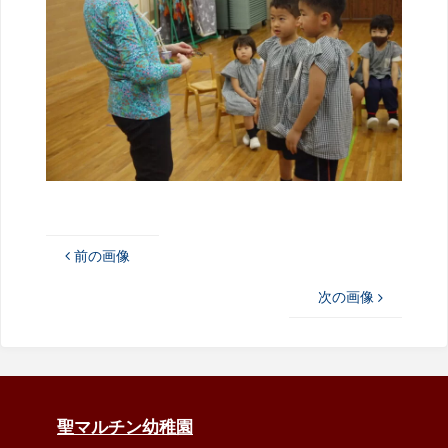
前の画像
次の画像
聖マルチン幼稚園