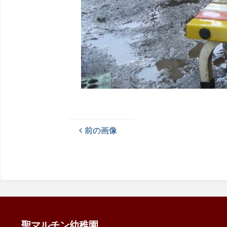
前の画像
聖マルチン幼稚園