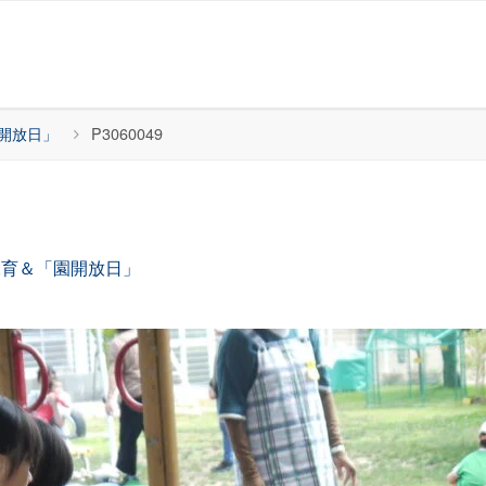
開放日」
P3060049
保育＆「園開放日」