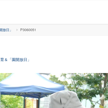
開放日」
P3060051
保育＆「園開放日」