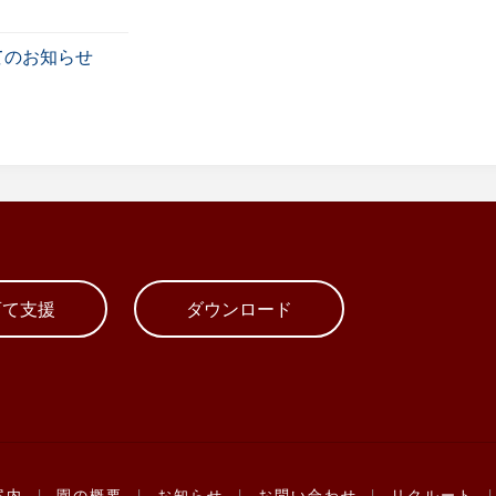
てのお知らせ
育て支援
ダウンロード
案内
|
園の概要
|
お知らせ
|
お問い合わせ
|
リクルート
|