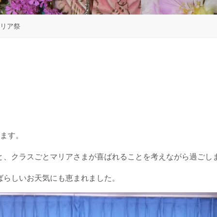
リア祭
います。
と、クラスごとマリアさまが喜ばれることを考えながら過ごし
ばらしいお天気にも恵まれました。