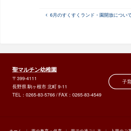
6月のすくすくランド・園開放につい
聖マルチン幼稚園
〒399-4111
子
長野県 駒ヶ根市 北町 9-11
TEL：0265-83-5766
/
FAX：0265-83-4549
ホーム
|
園の教育・保育
|
園での過ごし方
|
入園のご