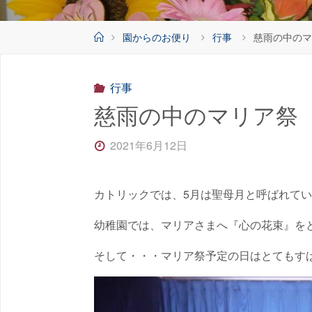
ホ
園からのお便り
行事
慈雨の中のマ
ー
ム
行事
慈雨の中のマリア祭
2021年6月12日
カトリックでは、5月は聖母月と呼ばれて
幼稚園では、マリアさまへ『心の花束』を
そして・・・マリア祭予定の日はとてもす