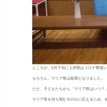
ところが、5月下旬に上伊那はコロナ警戒
もちろん、マリア祭は延期となりました。
ただ、子どもたちから「マリア祭はいつ？
マリア祭を待ち望む今の心に応えるため、