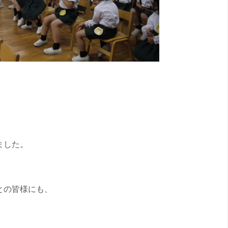
ました。
との皆様にも、