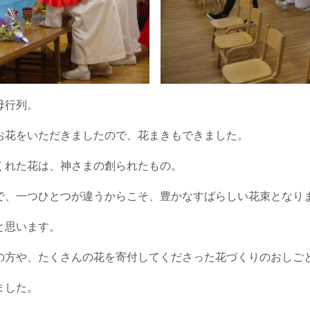
母行列。
お花をいただきましたので、花まきもできました。
くれた花は、神さまの創られたもの。
で、一つひとつが違うからこそ、豊かなすばらしい花束となり
と思います。
の方や、たくさんの花を寄付してくださった花づくりのおしご
ました。