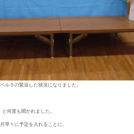
レベル５の緊迫した状況になりました。
」と何度も聞かれました。
6月早々に予定を入れることに。