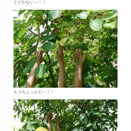
とどかない～！！
もうちょっとだ～！！