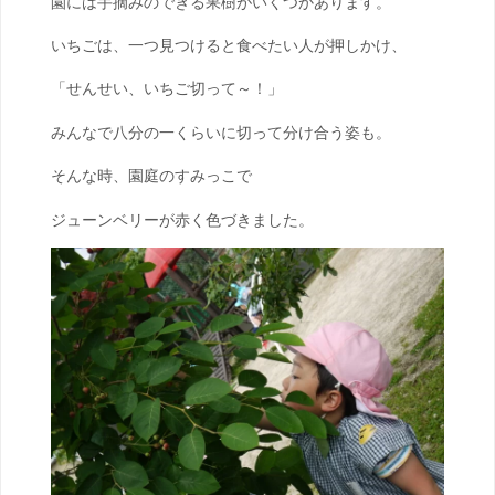
園には手摘みのできる果樹がいくつかあります。
いちごは、一つ見つけると食べたい人が押しかけ、
「せんせい、いちご切って～！」
みんなで八分の一くらいに切って分け合う姿も。
そんな時、園庭のすみっこで
ジューンベリーが赤く色づきました。