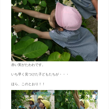
赤い実がたわわです。
いち早く見つけた子どもたちが・・・
ほら、このとおり！！