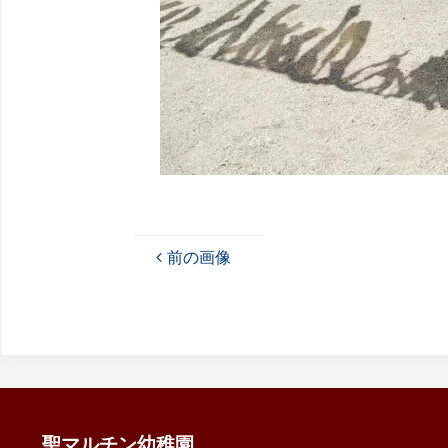
前の画像
聖マルチン幼稚園