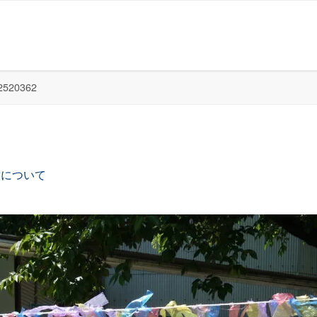
2520362
放について