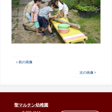
前の画像
次の画像
聖マルチン幼稚園
〒399-4111