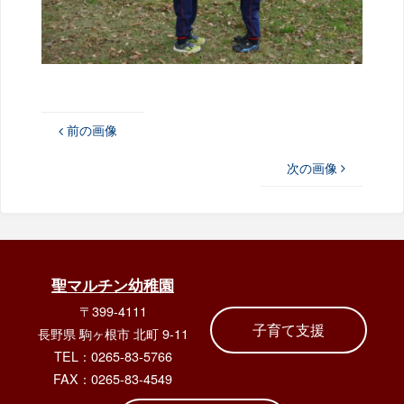
前の画像
次の画像
聖マルチン幼稚園
〒399-4111
子育て支援
長野県 駒ヶ根市 北町 9-11
TEL：0265-83-5766
FAX：0265-83-4549