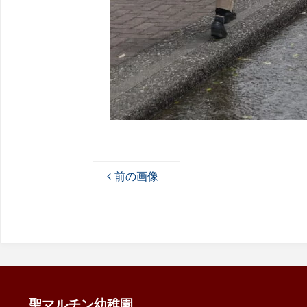
前の画像
聖マルチン幼稚園