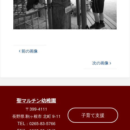
前の画像
次の画像
聖マルチン幼稚園
〒399-4111
子育て支援
長野県 駒ヶ根市 北町 9-11
TEL：0265-83-5766