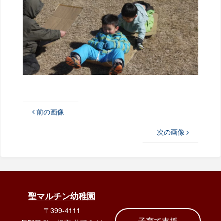
前の画像
次の画像
聖マルチン幼稚園
〒399-4111
子育て支援