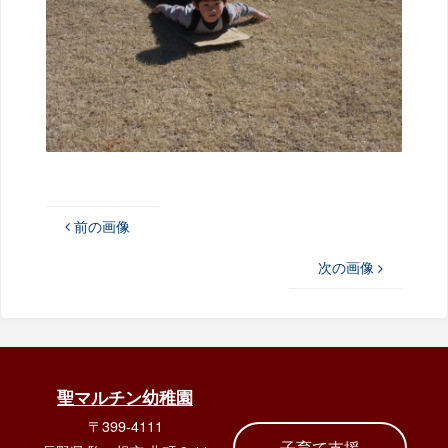
前の画像
次の画像
聖マルチン幼稚園
〒399-4111
子育て支援