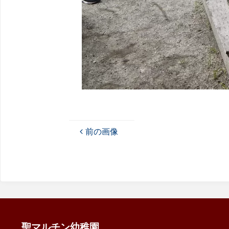
前の画像
聖マルチン幼稚園