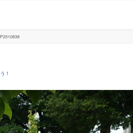
P2510838
よう！