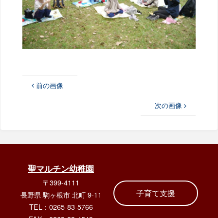
前の画像
次の画像
聖マルチン幼稚園
〒399-4111
子育て支援
長野県 駒ヶ根市 北町 9-11
TEL：0265-83-5766