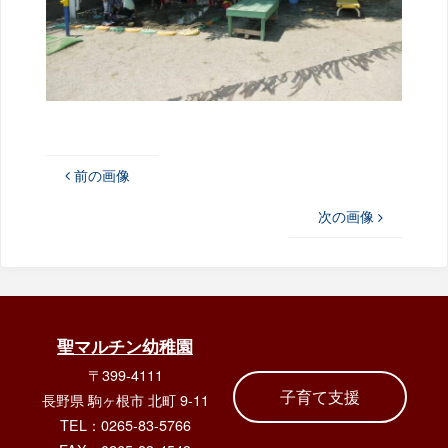
前の画像
次の画像
聖マルチン幼稚園
〒399-4111
子育て支援
長野県 駒ヶ根市 北町 9-11
TEL：0265-83-5766