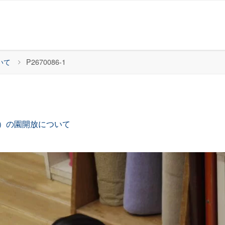
いて
P2670086-1
月）の園開放について