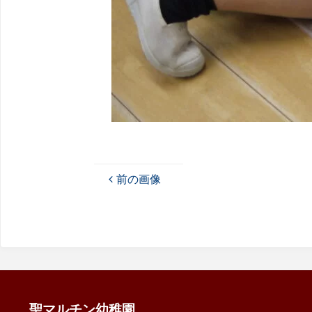
前の画像
聖マルチン幼稚園