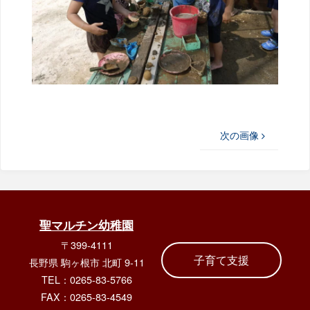
次の画像
聖マルチン幼稚園
〒399-4111
子育て支援
長野県 駒ヶ根市 北町 9-11
TEL：0265-83-5766
FAX：0265-83-4549