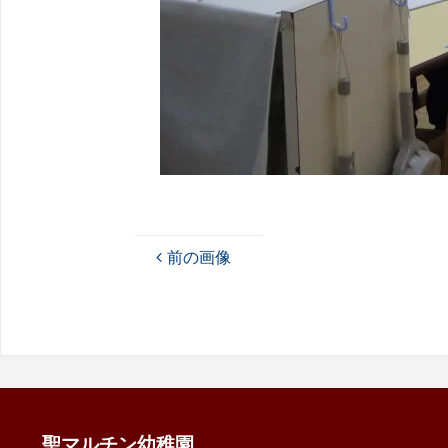
前の画像
聖マルチン幼稚園