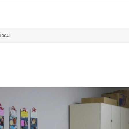
10041
日