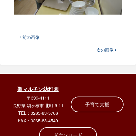
前の画像
次の画像
聖マルチン幼稚園
〒399-4111
子育て支援
長野県 駒ヶ根市 北町 9-11
TEL：0265-83-5766
FAX：0265-83-4549
ダウンロード