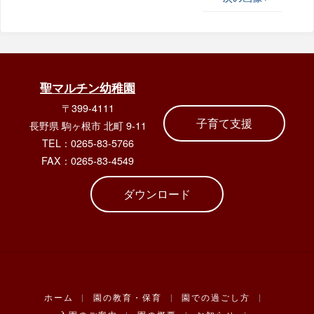
聖マルチン幼稚園
〒399-4111
子育て支援
長野県 駒ヶ根市 北町 9-11
TEL：0265-83-5766
FAX：0265-83-4549
ダウンロード
ホーム
|
園の教育・保育
|
園での過ごし方
|