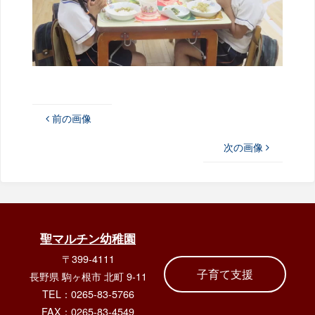
前の画像
次の画像
聖マルチン幼稚園
〒399-4111
子育て支援
長野県 駒ヶ根市 北町 9-11
TEL：0265-83-5766
FAX：0265-83-4549