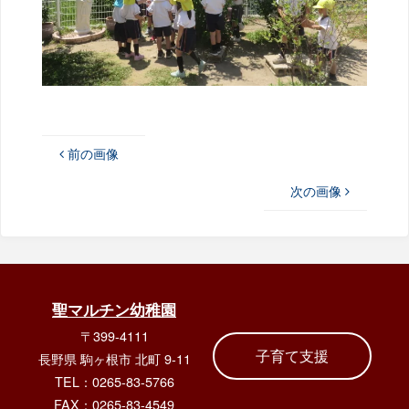
前の画像
次の画像
聖マルチン幼稚園
〒399-4111
子育て支援
長野県 駒ヶ根市 北町 9-11
TEL：0265-83-5766
FAX：0265-83-4549