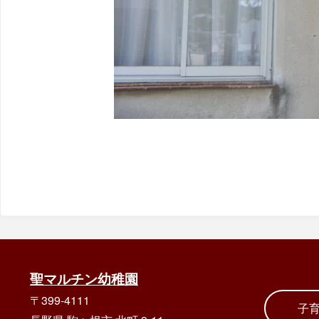
聖マルチン幼稚園
〒399-4111
子