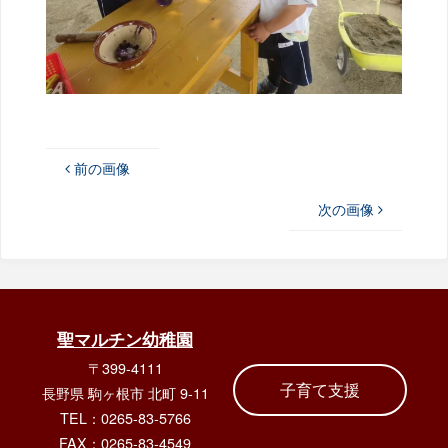
前の画像
次の画像
聖マルチン幼稚園
〒399-4111
子育て支援
長野県 駒ヶ根市 北町 9-11
TEL：0265-83-5766
FAX：0265-83-4549