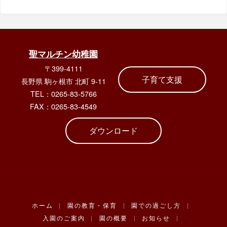
聖マルチン幼稚園
〒399-4111
子育て支援
長野県 駒ヶ根市 北町 9-11
TEL：0265-83-5766
FAX：0265-83-4549
ダウンロード
ホーム
|
園の教育・保育
|
園での過ごし方
|
入園のご案内
|
園の概要
|
お知らせ
|